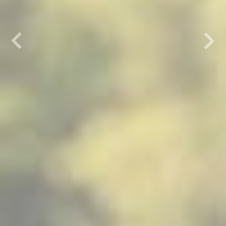
Previous
Next