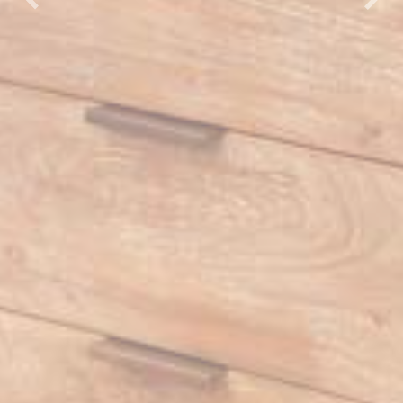
Previous
Next