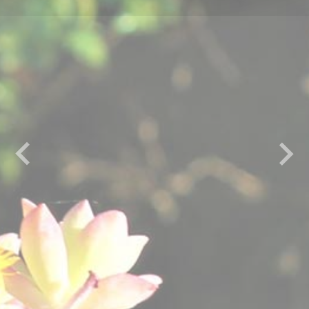
Previous
Next