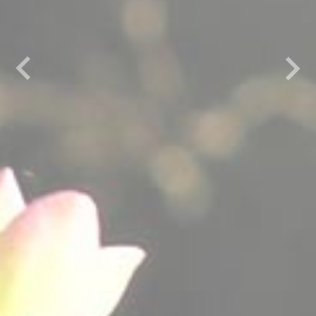
Previous
Next